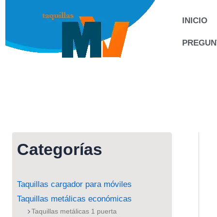
Ir
al
INICIO
contenido
PREGUN
Categorías
Taquillas cargador para móviles
Taquillas metálicas económicas
Taquillas metálicas 1 puerta