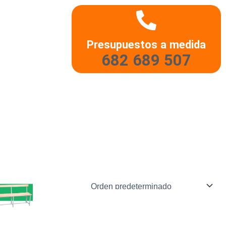
Presupuestos a medida
682 689 507