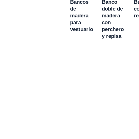
Bancos
Banco
B
de
doble de
c
madera
madera
re
para
con
vestuario
perchero
y repisa