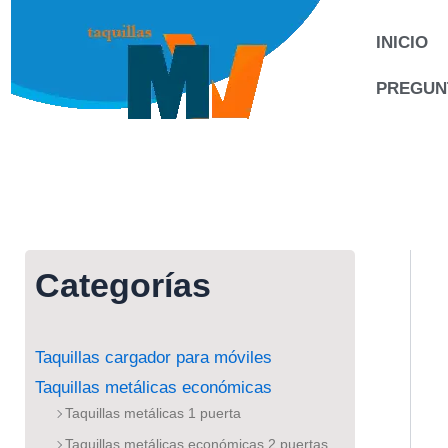
Ir
al
INICIO
contenido
PREGUN
Categorías
Taquillas cargador para móviles
Taquillas metálicas económicas
Taquillas metálicas 1 puerta
Taquillas metálicas económicas 2 puertas