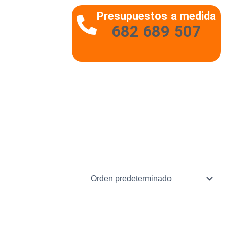
Presupuestos a medida
682 689 507