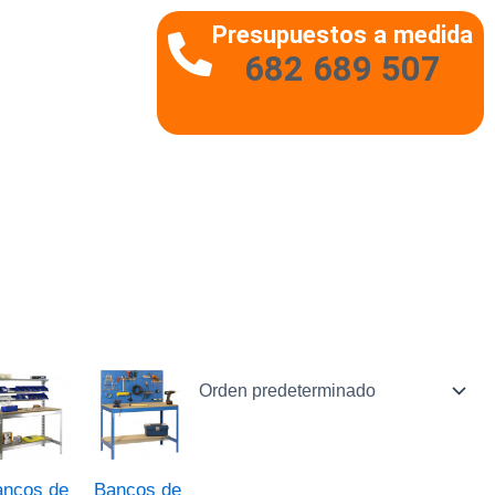
Presupuestos a medida
682 689 507
ancos de
Bancos de