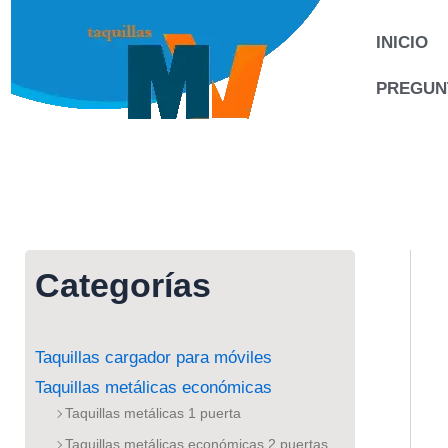
Ir
al
INICIO
contenido
PREGUN
Categorías
Taquillas cargador para móviles
Taquillas metálicas económicas
Taquillas metálicas 1 puerta
Taquillas metálicas económicas 2 puertas