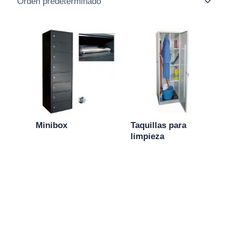
Minibox
Taquillas para
limpieza