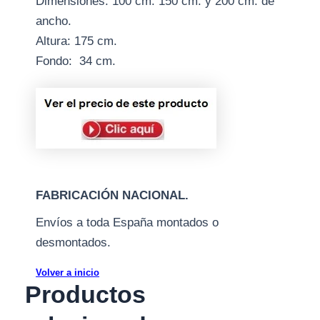
Dimensiones: 100 cm. 150 cm. y 200 cm. de
ancho.
Altura: 175 cm.
Fondo: 34 cm.
FABRICACIÓN NACIONAL.
Envíos a toda España montados o
desmontados.
Volver a inicio
Productos