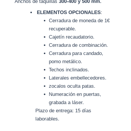
Anchos de taquillas
300-400 y 500 mm.
ELEMENTOS OPCIONALES
:
Cerradura de moneda de 1€
recuperable.
Cajetín recaudatorio.
Cerradura de combinación.
Cerradura para candado,
pomo metálico.
Techos inclinados.
Laterales embellecedores.
zocalos oculta patas.
Numeración en puertas,
grabada a láser.
Plazo de entrega: 15 días
laborables.