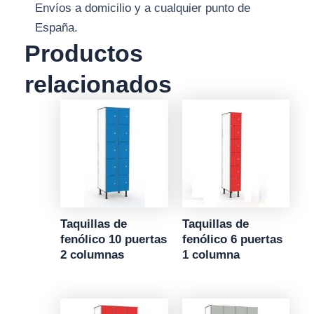
Envíos a domicilio y a cualquier punto de
España.
Productos
relacionados
Taquillas de
Taquillas de
fenólico 10 puertas
fenólico 6 puertas
2 columnas
1 columna