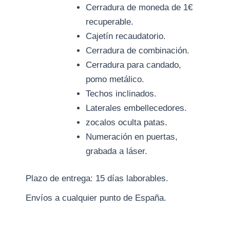
Cerradura de moneda de 1€
recuperable.
Cajetín recaudatorio.
Cerradura de combinación.
Cerradura para candado,
pomo metálico.
Techos inclinados.
Laterales embellecedores.
zocalos oculta patas.
Numeración en puertas,
grabada a láser.
Plazo de entrega: 15 días laborables.
Envíos a cualquier punto de España.