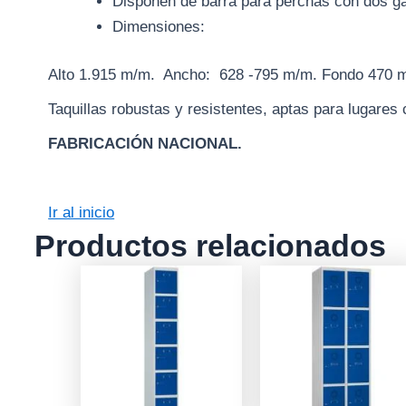
Disponen de barra para perchas con dos g
Dimensiones:
Alto 1.915 m/m. Ancho: 628 -795 m/m. Fondo 470 
Taquillas robustas y resistentes, aptas para lugar
FABRICACIÓN NACIONAL.
Ir al inicio
Productos relacionados