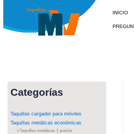
Ir
al
INICIO
contenido
PREGUN
Categorías
Taquillas cargador para móviles
Taquillas metálicas económicas
Taquillas metálicas 1 puerta