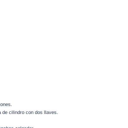
iones.
de cilindro con dos llaves.