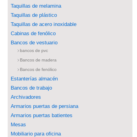
Taquillas de melamina
Taquillas de plástico
Taquillas de acero inoxidable
Cabinas de fenólico
Bancos de vestuario
bancos de pvc
Bancos de madera
Bancos de fenólico
Estanterías almacén
Bancos de trabajo
Archivadores
Armarios puertas de persiana
Armarios puertas batientes
Mesas
Mobiliario para oficina